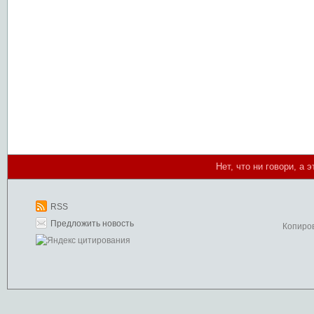
Нет, что ни говори, а 
RSS
Предложить новость
Копиро