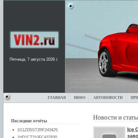
Пятница, 7 августа 2026 г.
ГЛАВНАЯ
ИНФО
АВТОНОВОСТИ
ПР
Новости и стать
Последние отчёты
Ice 
1G1ZD5ST2RF243425
зав
1HD1CT310FC437830