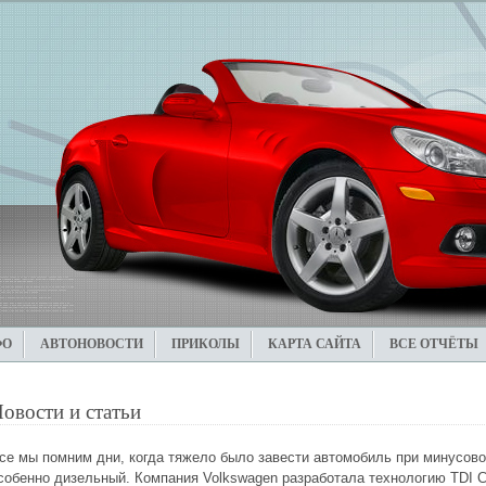
ФО
АВТОНОВОСТИ
ПРИКОЛЫ
КАРТА САЙТА
ВСЕ ОТЧЁТЫ
овости и статьи
се мы помним дни, когда тяжело было завести автомобиль при минусово
собенно дизельный. Компания Volkswagen разработала технологию TDI Cle