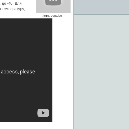
 до -40. Для
 температуру,
Фото: youtube