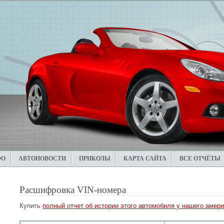
ФО
АВТОНОВОСТИ
ПРИКОЛЫ
КАРТА САЙТА
ВСЕ ОТЧЁТЫ
Расшифровка VIN-номера
Купить
полный отчет об истории этого автомобиля у нашего амери