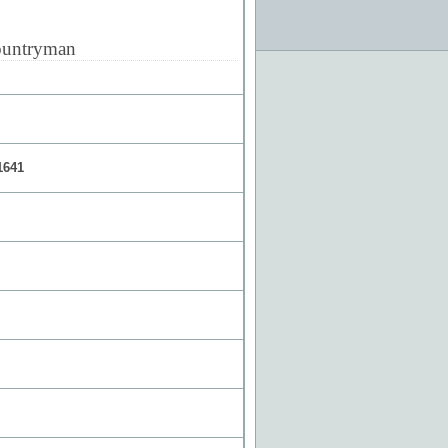
untryman
641