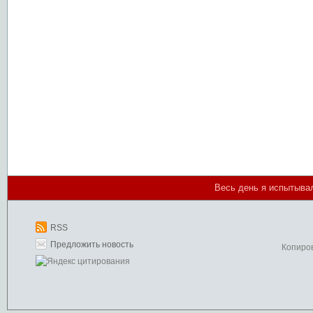
Весь день я испытывал
RSS
Предложить новость
Копиро