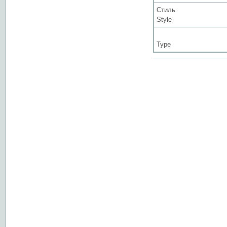
Стиль
Style
Type