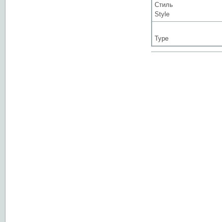
Стиль
Style
Type