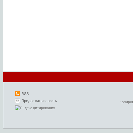
RSS
Предложить новость
Копиро