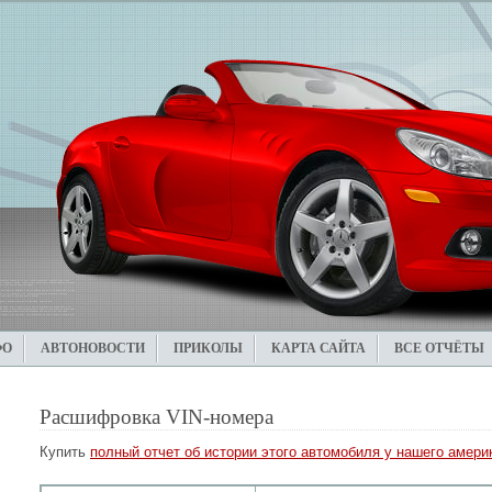
ФО
АВТОНОВОСТИ
ПРИКОЛЫ
КАРТА САЙТА
ВСЕ ОТЧЁТЫ
Расшифровка VIN-номера
Купить
полный отчет об истории этого автомобиля у нашего америк