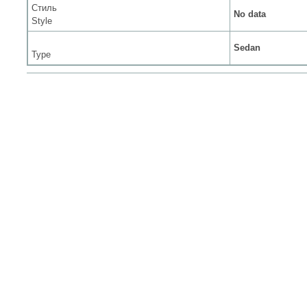
Стиль
No data
Style
Sedan
Type