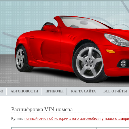
ФО
АВТОНОВОСТИ
ПРИКОЛЫ
КАРТА САЙТА
ВСЕ ОТЧЁТЫ
Расшифровка VIN-номера
Купить
полный отчет об истории этого автомобиля у нашего амери