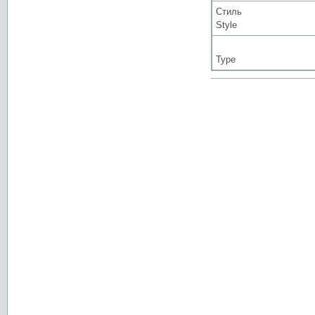
Стиль
Style
Type