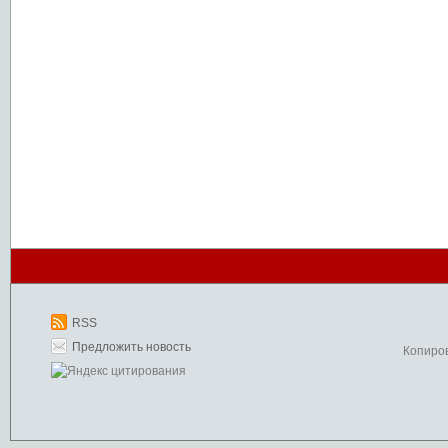
RSS
Предложить новость
Копиро