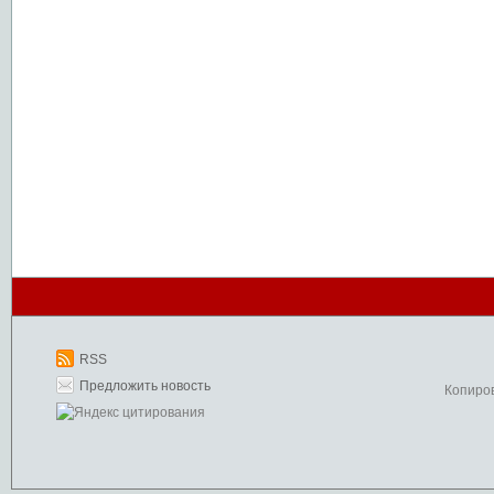
RSS
Предложить новость
Копиро