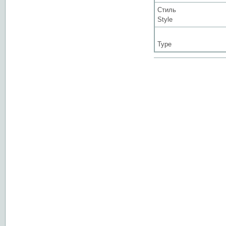
Стиль
Style
Type