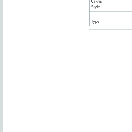
Стиль
Style
Type