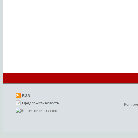
RSS
Предложить новость
Копиро