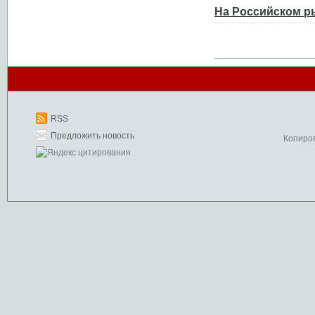
На Российском р
RSS
Предложить новость
Копиро