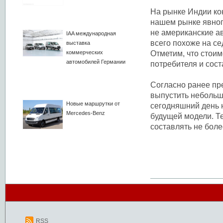
На рынке Индии кон
нашем рынке явного
не американские ав
IAA международная
всего похоже на се
выставка
коммерческих
Отметим, что стоим
автомобилей Германии
потребителя и сост
Согласно ранее пр
выпустить небольшо
Новые маршрутки от
сегодняшний день 
Mercedes-Benz
будущей модели. Те
составлять не боле
RSS