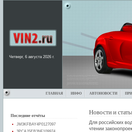
Четверг, 6 августа 2026 г.
ГЛАВНАЯ
ИНФО
АВТОНОВОСТИ
ПР
Новости и стать
Последние отчёты
Для российских во
JM3KFBAY4P0127097
чтении законопрое
3PCAJ5EB3NF109974