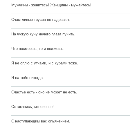
Мужчины - женитесь! Женщины - мужайтесь!
Счастливые трусов не надевают.
На чужую кучу нечего глаза пучить.
Что посмеешь, то и пожмешь.
Я не сплю с утками, и с курами тоже.
Я на тебе никогда.
Счастье есть - оно не может не есть.
Остаканись, мгновенье!
С наступающим вас опьянением.