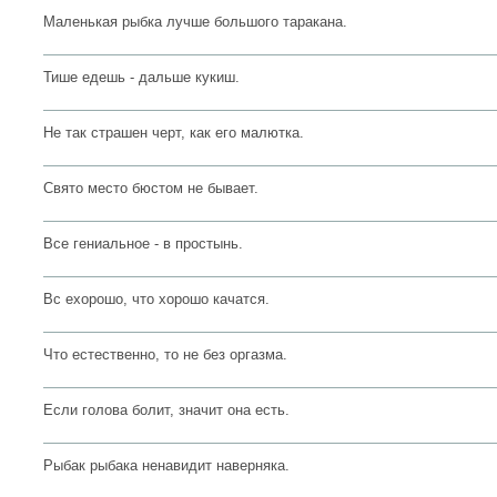
Маленькая рыбка лучше большого таракана.
Тише едешь - дальше кукиш.
Не так страшен черт, как его малютка.
Свято место бюстом не бывает.
Все гениальное - в простынь.
Вс ехорошо, что хорошо качатся.
Что естественно, то не без оргазма.
Если голова болит, значит она есть.
Рыбак рыбака ненавидит наверняка.