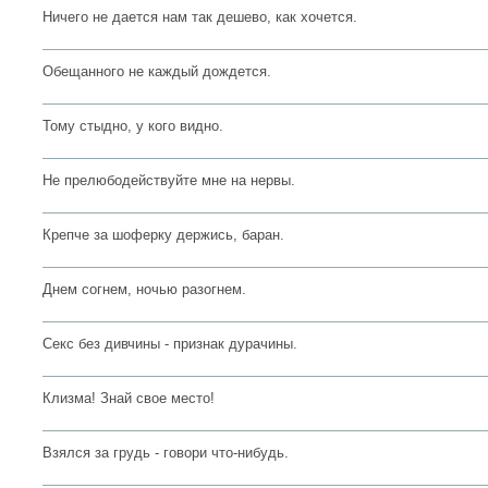
Ничего не дается нам так дешево, как хочется.
Обещанного не каждый дождется.
Тому стыдно, у кого видно.
Не прелюбодействуйте мне на нервы.
Крепче за шоферку держись, баран.
Днем согнем, ночью разогнем.
Секс без дивчины - признак дурачины.
Клизма! Знай свое место!
Взялся за грудь - говори что-нибудь.