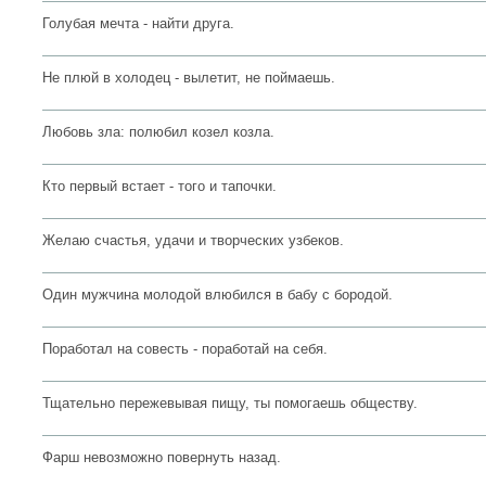
Голубая мечта - найти друга.
Не плюй в холодец - вылетит, не поймаешь.
Любовь зла: полюбил козел козла.
Кто первый встает - того и тапочки.
Желаю счастья, удачи и творческих узбеков.
Один мужчина молодой влюбился в бабу с бородой.
Поработал на совесть - поработай на себя.
Тщательно пережевывая пищу, ты помогаешь обществу.
Фарш невозможно повернуть назад.