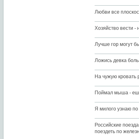
Любви все плоскос
Хозяйство вести - 
Лучше гор могут бы
Ложись девка боль
На чужую кровать р
Поймал мыша - еш
Я милого узнаю по 
Российские поезда 
поездеть по желе