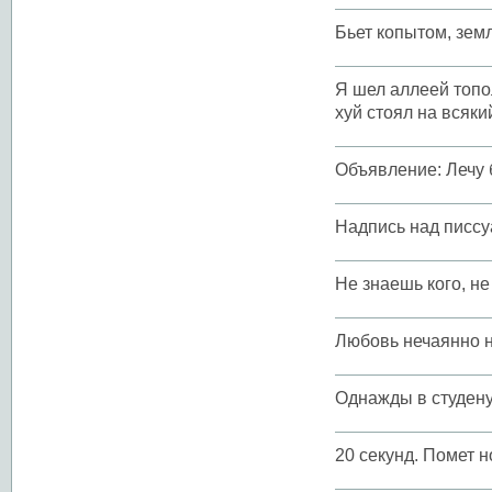
Бьет копытом, зем
Я шел аллеей топо
хуй стоял на всяки
Объявление: Лечу 
Надпись над писсу
Не знаешь кого, не
Любовь нечаянно н
Однажды в студену
20 секунд. Помет 