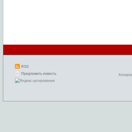
RSS
Предложить новость
Копиро