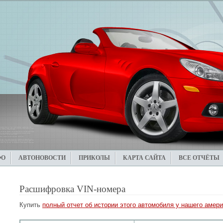
ФО
АВТОНОВОСТИ
ПРИКОЛЫ
КАРТА САЙТА
ВСЕ ОТЧЁТЫ
Расшифровка VIN-номера
Купить
полный отчет об истории этого автомобиля у нашего амери