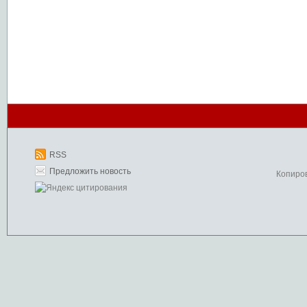
RSS
Предложить новость
Копиро