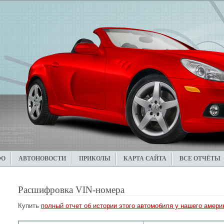
ФО
АВТОНОВОСТИ
ПРИКОЛЫ
КАРТА САЙТА
ВСЕ ОТЧЁТЫ
Расшифровка VIN-номера
Купить
полный отчет об истории этого автомобиля у нашего америк