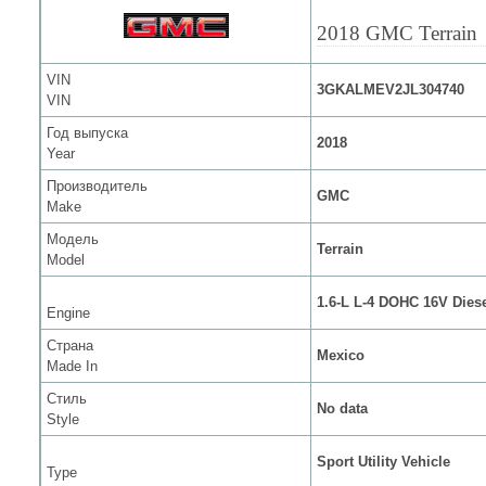
2018 GMC Terrain
VIN
3GKALMEV2JL304740
VIN
Год выпуска
2018
Year
Производитель
GMC
Make
Модель
Terrain
Model
1.6-L L-4 DOHC 16V Dies
Engine
Страна
Mexico
Made In
Стиль
No data
Style
Sport Utility Vehicle
Type