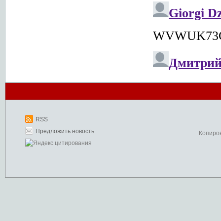
RSS
Предложить новость
Копиро