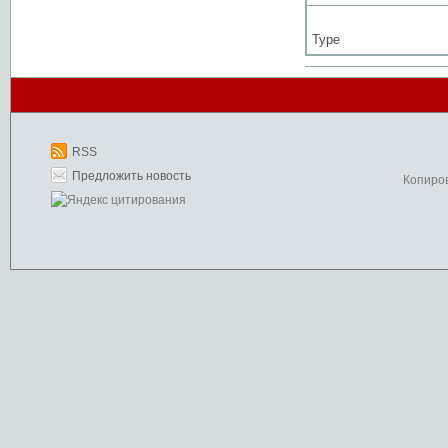
Type
RSS
Предложить новость
Копиро