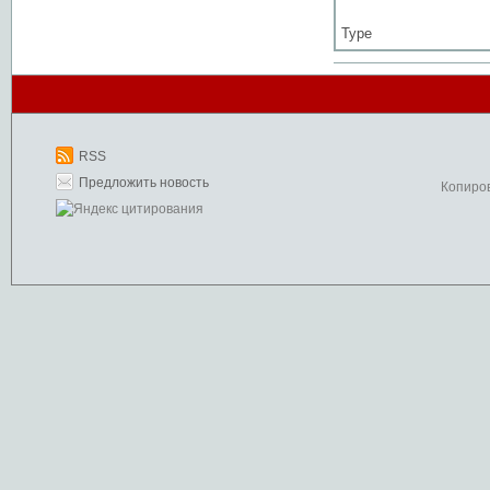
Type
RSS
Предложить новость
Копиро