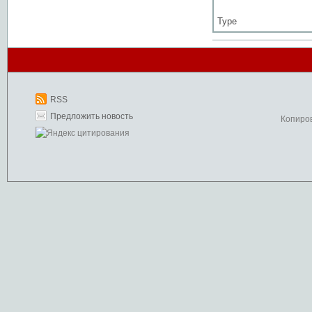
Type
RSS
Предложить новость
Копиро