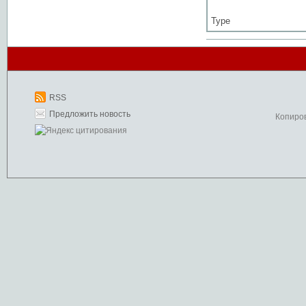
Type
RSS
Предложить новость
Копиро