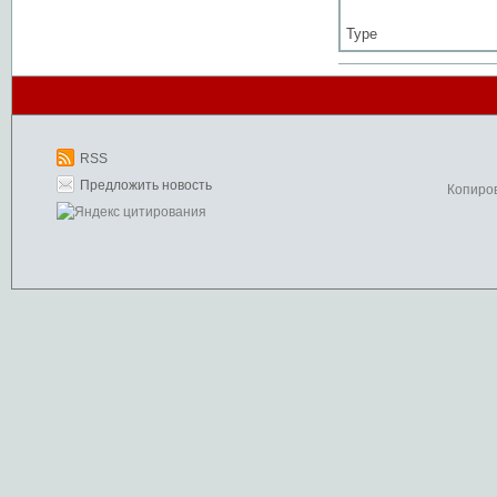
Type
RSS
Предложить новость
Копиро