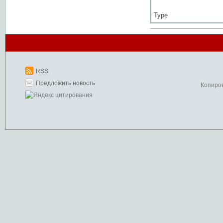
Type
RSS
Предложить новость
Копиро