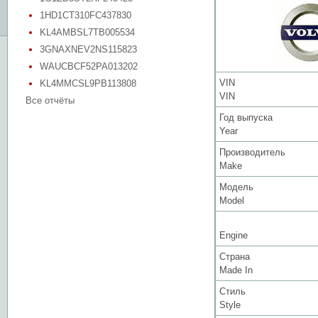
1HD1CT310FC437830
KL4AMBSL7TB005534
3GNAXNEV2NS115823
WAUCBCF52PA013202
VIN
KL4MMCSL9PB113808
VIN
Все отчёты
Год выпуска
Year
Производитель
Make
Модель
Model
Engine
Страна
Made In
Стиль
Style