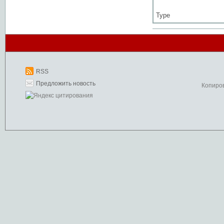
Type
RSS
Предложить новость
Копиро