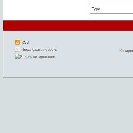
Type
RSS
Предложить новость
Копиро