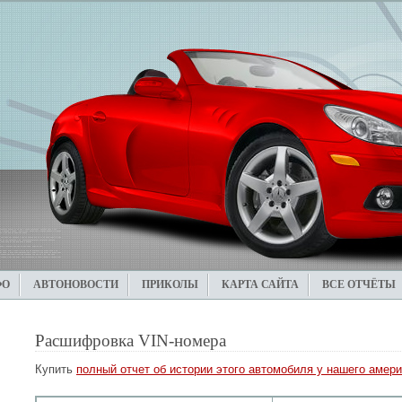
ФО
АВТОНОВОСТИ
ПРИКОЛЫ
КАРТА САЙТА
ВСЕ ОТЧЁТЫ
Расшифровка VIN-номера
Купить
полный отчет об истории этого автомобиля у нашего амери