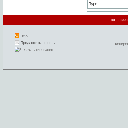
Type
Бег с пре
RSS
Предложить новость
Копиро