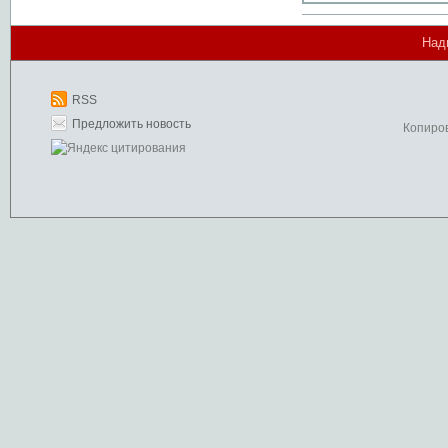
Над
RSS
Предложить новость
Копиро