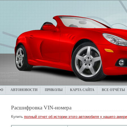
ФО
АВТОНОВОСТИ
ПРИКОЛЫ
КАРТА САЙТА
ВСЕ ОТЧЁТЫ
Расшифровка VIN-номера
Купить
полный отчет об истории этого автомобиля у нашего амери