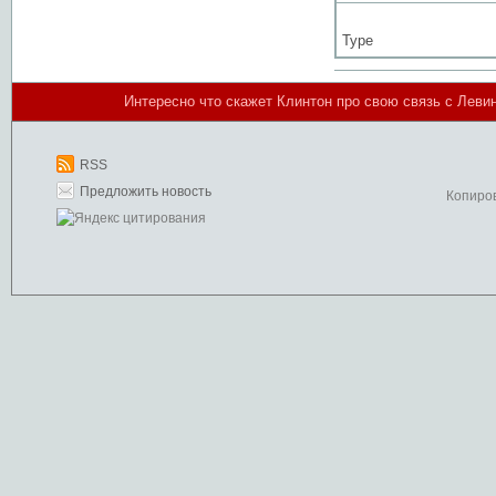
Type
Интересно что скажет Клинтон про свою связь с Левинс
RSS
Предложить новость
Копиро