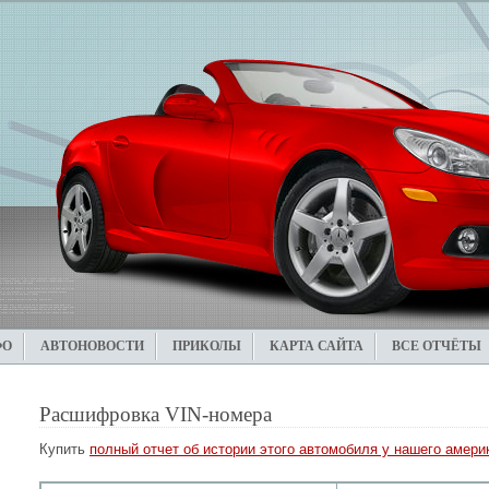
ФО
АВТОНОВОСТИ
ПРИКОЛЫ
КАРТА САЙТА
ВСЕ ОТЧЁТЫ
Расшифровка VIN-номера
Купить
полный отчет об истории этого автомобиля у нашего америк