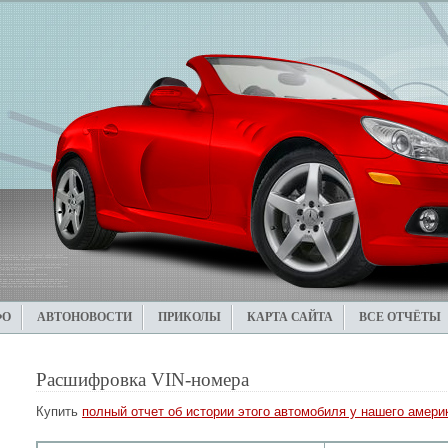
ФО
АВТОНОВОСТИ
ПРИКОЛЫ
КАРТА САЙТА
ВСЕ ОТЧЁТЫ
Расшифровка VIN-номера
Купить
полный отчет об истории этого автомобиля у нашего америк