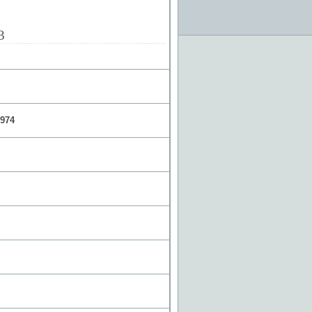
3
974