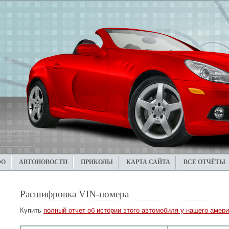
ФО
АВТОНОВОСТИ
ПРИКОЛЫ
КАРТА САЙТА
ВСЕ ОТЧЁТЫ
Расшифровка VIN-номера
Купить
полный отчет об истории этого автомобиля у нашего амери