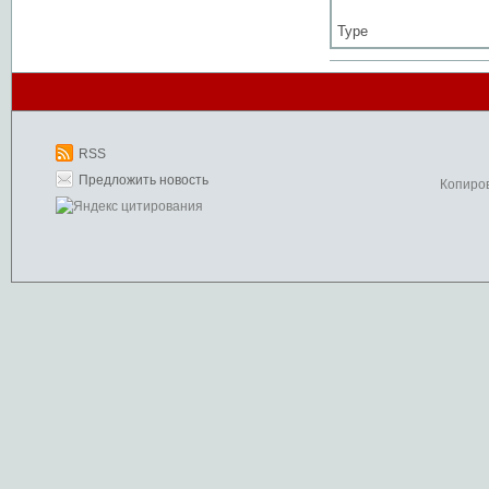
Type
RSS
Предложить новость
Копиро