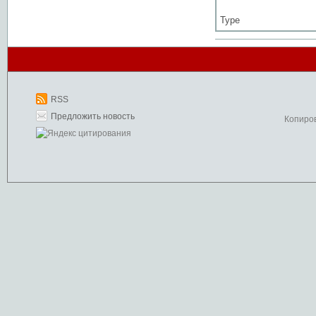
Type
RSS
Предложить новость
Копиро