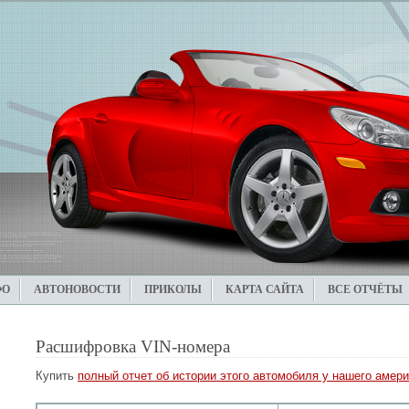
ФО
АВТОНОВОСТИ
ПРИКОЛЫ
КАРТА САЙТА
ВСЕ ОТЧЁТЫ
Расшифровка VIN-номера
Купить
полный отчет об истории этого автомобиля у нашего амери