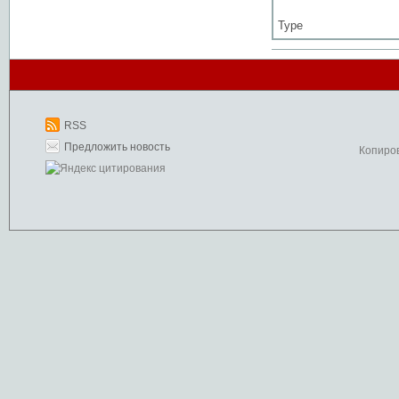
Type
RSS
Предложить новость
Копиро