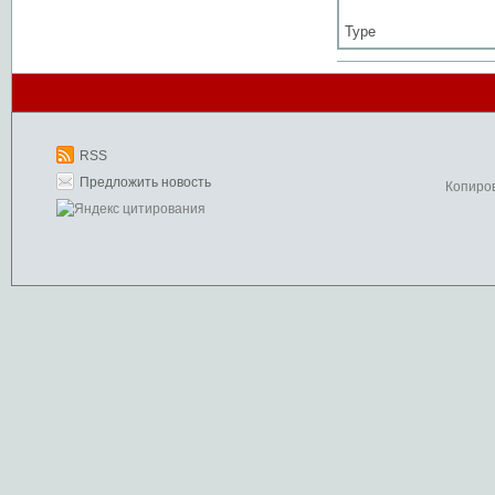
Type
RSS
Предложить новость
Копиро