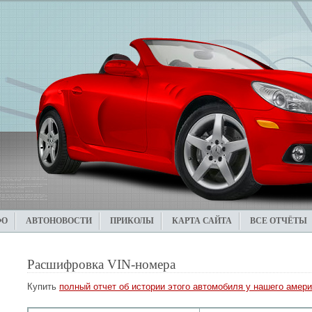
ФО
АВТОНОВОСТИ
ПРИКОЛЫ
КАРТА САЙТА
ВСЕ ОТЧЁТЫ
Расшифровка VIN-номера
Купить
полный отчет об истории этого автомобиля у нашего амери