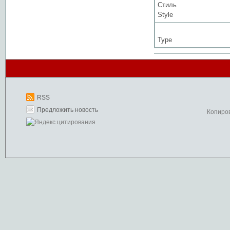
Стиль
Style
Type
RSS
Предложить новость
Копиро