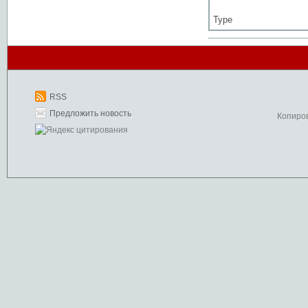
Type
RSS
Предложить новость
Копиро