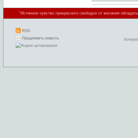
"Истинное чувство прекрасного свободно от желания обладать
RSS
Предложить новость
Копиро