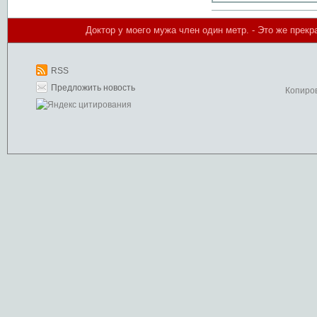
Доктор у моего мужа член один метр. - Это же прекра
RSS
Предложить новость
Копиро