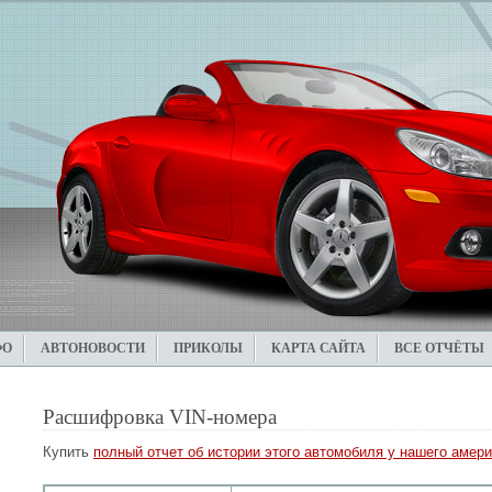
ФО
АВТОНОВОСТИ
ПРИКОЛЫ
КАРТА САЙТА
ВСЕ ОТЧЁТЫ
Расшифровка VIN-номера
Купить
полный отчет об истории этого автомобиля у нашего амери