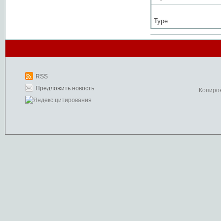
Type
RSS
Предложить новость
Копиро