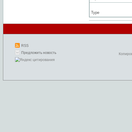
Type
RSS
Предложить новость
Копиро