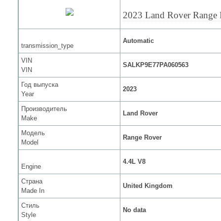
2023 Land Rover Range 
Automatic
transmission_type
VIN
SALKP9E77PA060563
VIN
Год выпуска
2023
Year
Производитель
Land Rover
Make
Модель
Range Rover
Model
4.4L V8
Engine
Страна
United Kingdom
Made In
Стиль
No data
Style