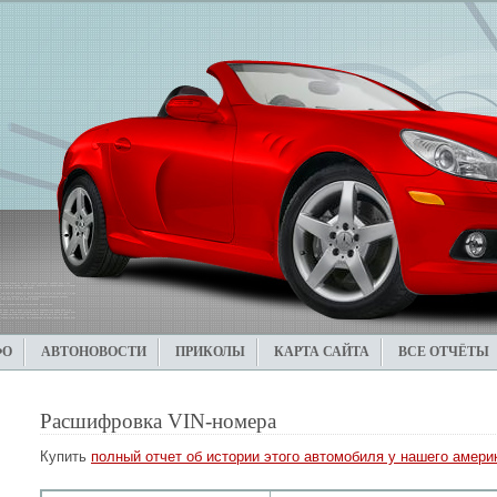
ФО
АВТОНОВОСТИ
ПРИКОЛЫ
КАРТА САЙТА
ВСЕ ОТЧЁТЫ
Расшифровка VIN-номера
Купить
полный отчет об истории этого автомобиля у нашего америк